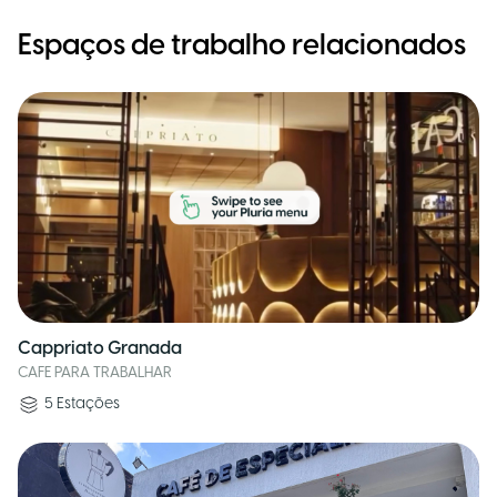
Espaços de trabalho relacionados
Cappriato Granada
CAFE PARA TRABALHAR
5
Estações