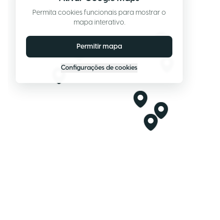
Permita cookies funcionais para mostrar o
mapa interativo.
Permitir mapa
Configurações de cookies