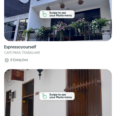
Espressoyourself
CAFE PARA TRABALHAR
8
Estações