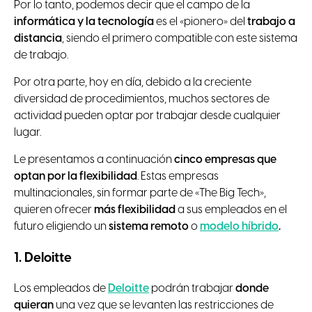
Por lo tanto, podemos decir que el campo de la
informática y la tecnología
es el «pionero» del
trabajo a
distancia
, siendo el primero compatible con este sistema
de trabajo.
Por otra parte, hoy en día, debido a la creciente
diversidad de procedimientos, muchos sectores de
actividad pueden optar por trabajar desde cualquier
lugar.
Le presentamos a continuación
cinco empresas que
optan por la flexibilidad
. Estas empresas
multinacionales, sin formar parte de «The Big Tech»,
quieren ofrecer
más flexibilidad
a sus empleados en el
futuro eligiendo un
sistema remoto
o
modelo híbrido
.
1. Deloitte
Los empleados de
Deloitte
podrán trabajar
donde
quieran
una vez que se levanten las restricciones de