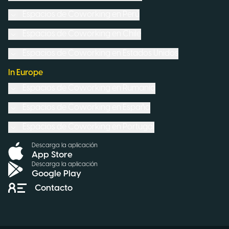
Espacios de Coworking en
Perú
Espacios de Coworking en
Chile
Espacios de Coworking en
Estados Unidos
In Europe
Espacios de Coworking en
Rumanía
Espacios de Coworking en
España
Espacios de Coworking en
Portugal
Descarga la aplicación
App Store
Descarga la aplicación
Google Play
Contacto