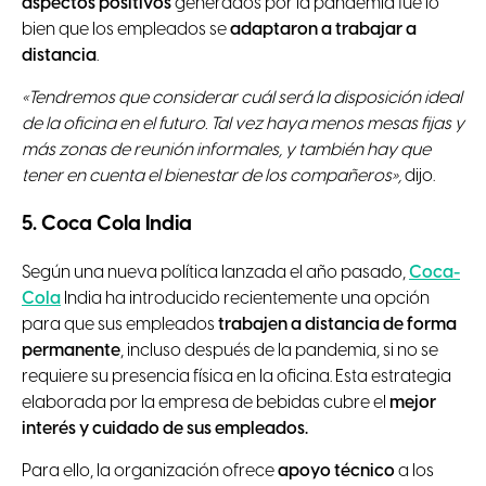
aspectos positivos
generados por la pandemia fue lo
bien que los empleados se
adaptaron a trabajar a
distancia
.
«Tendremos que considerar cuál será la disposición ideal
de la oficina en el futuro. Tal vez haya menos mesas fijas y
más zonas de reunión informales, y también hay que
tener en cuenta el bienestar de los compañeros»,
dijo.
5. Coca Cola India
Según una nueva política lanzada el año pasado,
Coca-
Cola
India ha introducido recientemente una opción
para que sus empleados
trabajen a distancia de forma
permanente
, incluso después de la pandemia, si no se
requiere su presencia física en la oficina. Esta estrategia
elaborada por la empresa de bebidas cubre el
mejor
interés y cuidado de sus empleados.
Para ello, la organización ofrece
apoyo técnico
a los