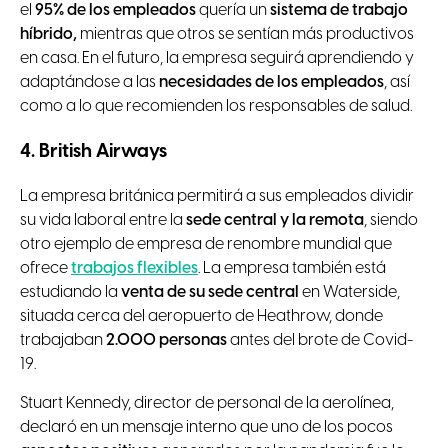
el
95% de los empleados
quería un
sistema de trabajo
híbrido,
mientras que otros se sentían más productivos
en casa. En el futuro, la empresa seguirá aprendiendo y
adaptándose a las
necesidades de los empleados
, así
como a lo que recomienden los responsables de salud.
4. British Airways
La empresa británica permitirá a sus empleados dividir
su vida laboral entre la
sede central y la remota
, siendo
otro ejemplo de empresa de renombre mundial que
ofrece
trabajos flexibles
. La empresa también está
estudiando la
venta de su sede central
en Waterside,
situada cerca del aeropuerto de Heathrow, donde
trabajaban
2.000 personas
antes del brote de Covid-
19.
Stuart Kennedy, director de personal de la aerolínea,
declaró en un mensaje interno que uno de los pocos