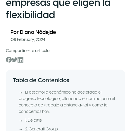
empresas que eligen la
flexibilidad
Por
Diana Nădejde
08 February, 2024
Compartir este artículo
Tabla de Contenidos
→
El desarrollo económico ha acelerado el
progreso tecnológico, allanando el camino para el
concepto de «trabajo a distancia» tal y como lo
conocemos hoy.
→
1. Deloitte
→
2. Generali Group