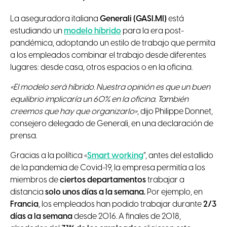
La aseguradora italiana
Generali (GASI.MI)
está
estudiando un
modelo híbrido
para la era post-
pandémica, adoptando un estilo de trabajo que permita
a los empleados combinar el trabajo desde diferentes
lugares: desde casa, otros espacios o en la oficina.
«El modelo será híbrido. Nuestra opinión es que un buen
equilibrio implicaría un 60% en la oficina. También
creemos que hay que organizarlo»
, dijo Philippe Donnet,
consejero delegado de Generali, en una declaración de
prensa.
Gracias a la política «
Smart working
”, antes del estallido
de la pandemia de Covid-19, la empresa permitía a los
miembros de
ciertos departamentos
trabajar a
distancia
solo unos días a la semana.
Por ejemplo, en
Francia
, los empleados han podido trabajar durante
2/3
días a la semana
desde 2016. A finales de 2018,