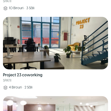
SPATII
10
Birouri
•
3
Săli
Project 23 coworking
SPATII
4
Birouri
•
2
Săli