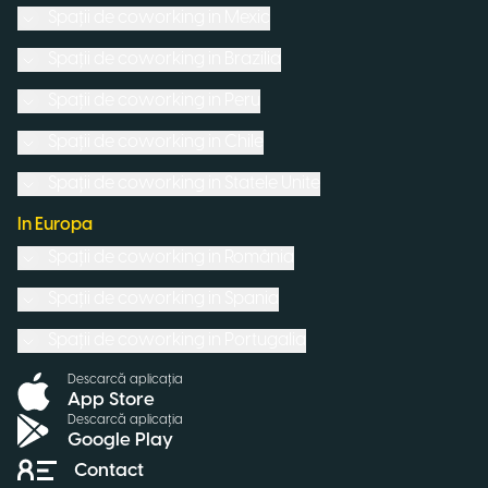
Spații de coworking in
Mexic
Spații de coworking in
Brazilia
Spații de coworking in
Peru
Spații de coworking in
Chile
Spații de coworking in
Statele Unite
In Europa
Spații de coworking in
România
Spații de coworking in
Spania
Spații de coworking in
Portugalia
Descarcă aplicația
App Store
Descarcă aplicația
Google Play
Contact