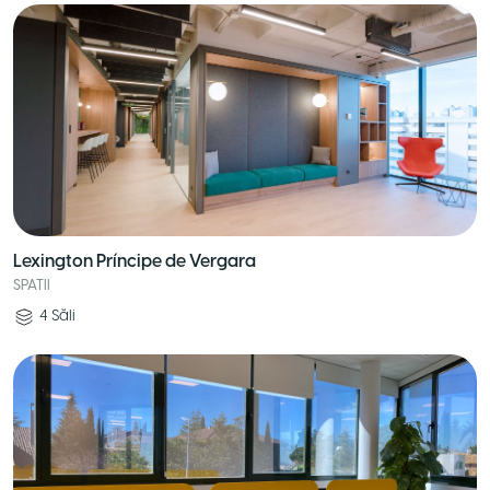
Lexington Príncipe de Vergara
SPATII
4
Săli