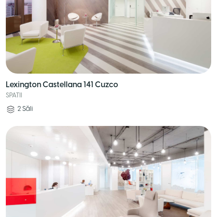
Lexington Castellana 141 Cuzco
SPATII
2
Săli