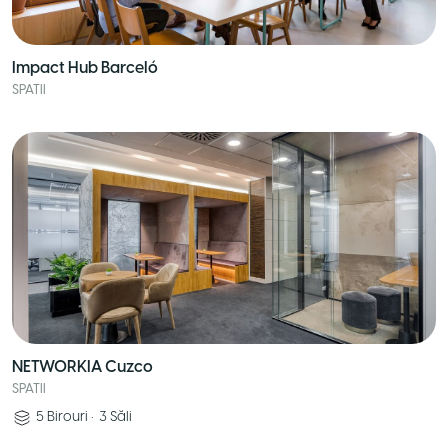
Impact Hub Barceló
SPATII
NETWORKIA Cuzco
SPATII
5
Birouri
•
3
Săli