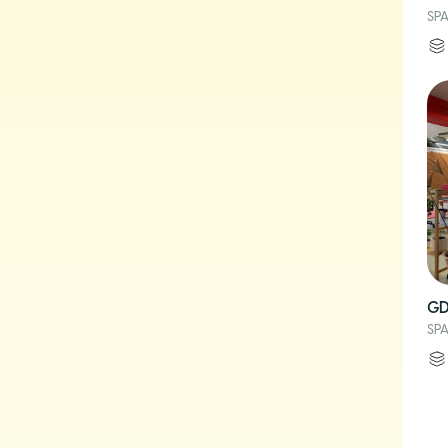
SPA
GD
SPA