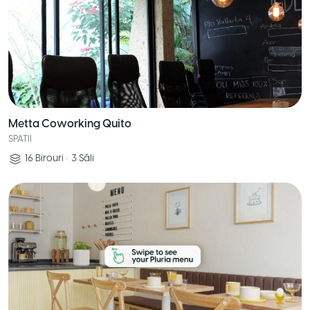
Metta Coworking Quito
SPATII
16
Birouri
•
3
Săli