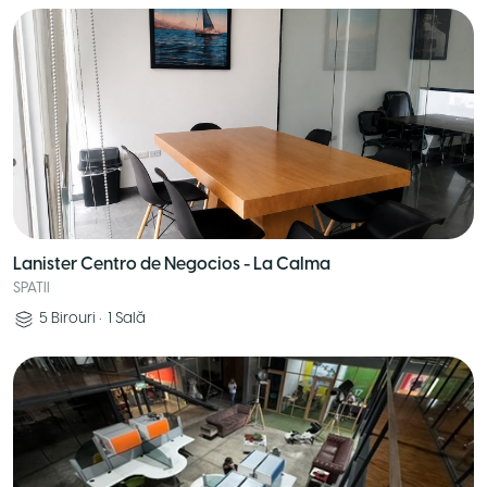
Lanister Centro de Negocios - La Calma
SPATII
5
Birouri
•
1
Sală