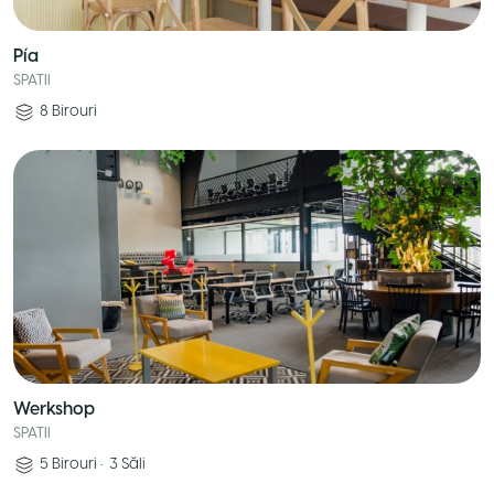
Pía
SPATII
8
Birouri
Werkshop
SPATII
5
Birouri
•
3
Săli