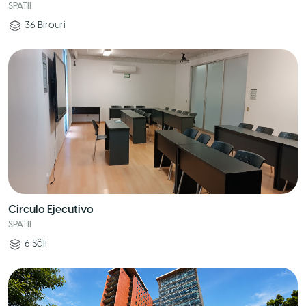
SPATII
36
Birouri
Circulo Ejecutivo
SPATII
6
Săli