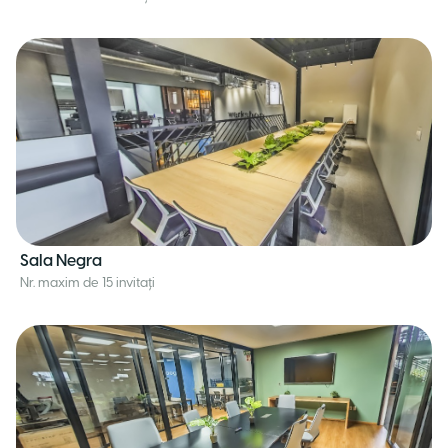
Sala Negra
Nr. maxim de 15 invitați