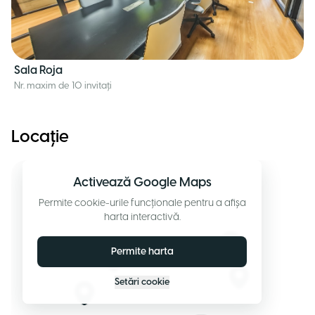
Sala Roja
Nr. maxim de 10 invitați
Locație
Activează Google Maps
Permite cookie-urile funcționale pentru a afișa
harta interactivă.
Permite harta
Setări cookie