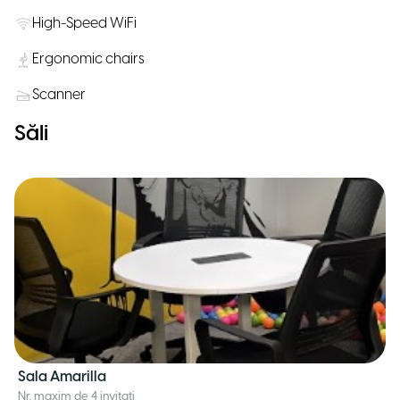
High-Speed WiFi
Ergonomic chairs
Scanner
Săli
Sala Amarilla
Nr. maxim de 4 invitați