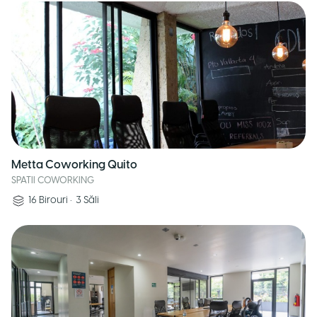
Metta Coworking Quito
SPATII COWORKING
16
Birouri
•
3
Săli