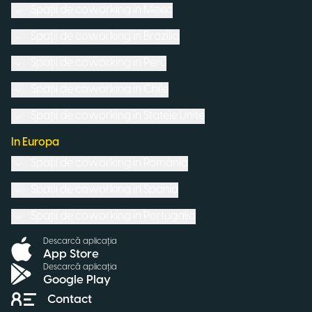
Spații de coworking in
Mexic
Spații de coworking in
Brazilia
Spații de coworking in
Peru
Spații de coworking in
Chile
Spații de coworking in
Statele Unite
In Europa
Spații de coworking in
România
Spații de coworking in
Spania
Spații de coworking in
Portugalia
Descarcă aplicația
App Store
Descarcă aplicația
Google Play
Contact