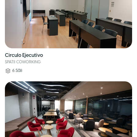
Circulo Ejecutivo
SPATII COWORKING
6
Săli