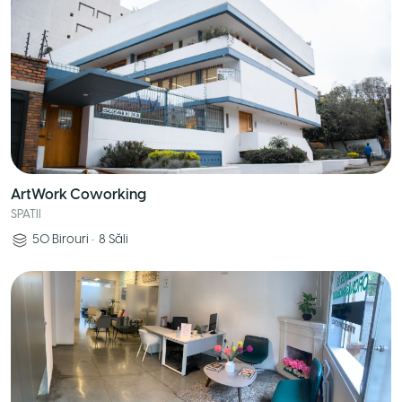
ArtWork Coworking
SPATII
50
Birouri
•
8
Săli