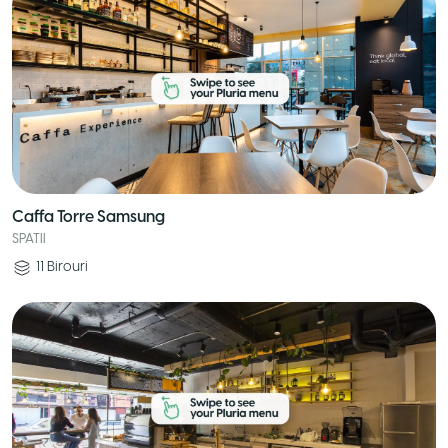
Caffa Torre Samsung
SPATII
11
Birouri