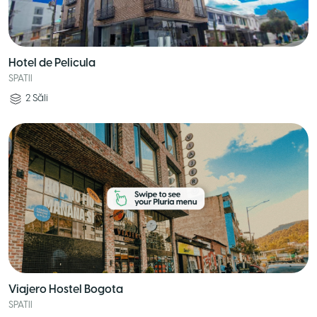
Hotel de Pelicula
SPATII
2
Săli
Viajero Hostel Bogota
SPATII