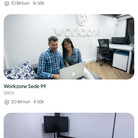
10
Birouri
•
16
Săli
Workzone Sede 99
SPATII
20
Birouri
•
8
Săli