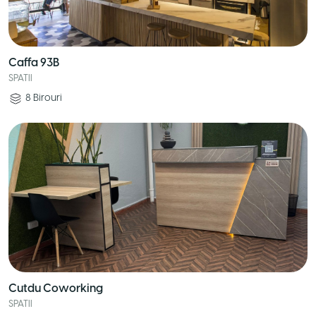
Caffa 93B
SPATII
8
Birouri
Cutdu Coworking
SPATII