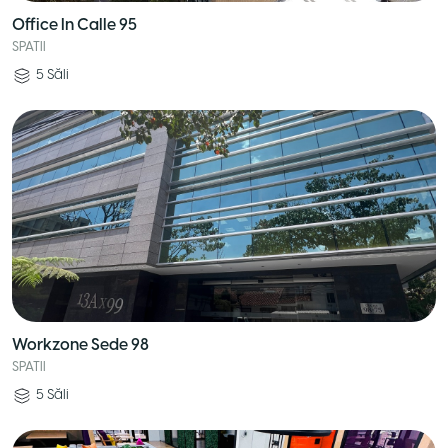
Office In Calle 95
SPATII
5
Săli
Workzone Sede 98
SPATII
5
Săli