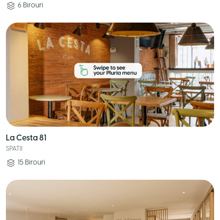
6
Birouri
La Cesta 81
SPATII
15
Birouri