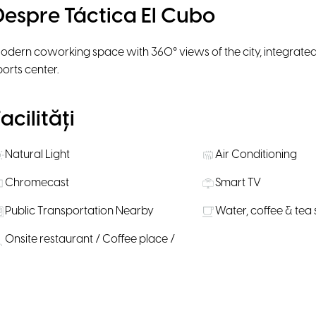
Despre Táctica El Cubo
odern coworking space with 360° views of the city, integrated 
ports center.
acilități
Natural Light
Air Conditioning
Chromecast
Smart TV
Public Transportation Nearby
Water, coffee & tea
Onsite restaurant / Coffee place /
Bar
ăli