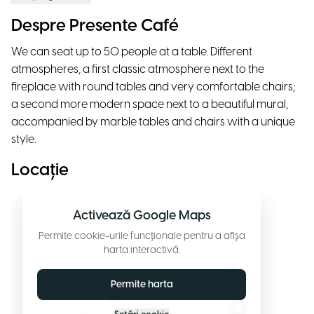
Despre Presente Café
We can seat up to 50 people at a table. Different
atmospheres, a first classic atmosphere next to the
fireplace with round tables and very comfortable chairs;
a second more modern space next to a beautiful mural,
accompanied by marble tables and chairs with a unique
style.
Locație
Activează Google Maps
Permite cookie-urile funcționale pentru a afișa
harta interactivă.
Permite harta