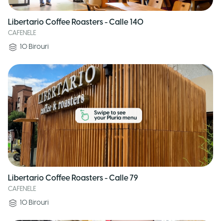
Libertario Coffee Roasters - Calle 140
CAFENELE
10
Birouri
Libertario Coffee Roasters - Calle 79
CAFENELE
10
Birouri