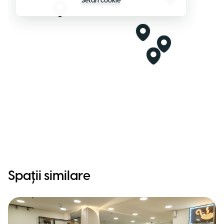
Setări cookie
Spații similare