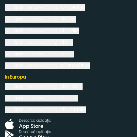
Spații de coworking in
Argentina
Spații de coworking in
Mexic
Spații de coworking in
Brazilia
Spații de coworking in
Peru
Spații de coworking in
Chile
Spații de coworking in
Statele Unite
In Europa
Spații de coworking in
România
Spații de coworking in
Spania
Spații de coworking in
Portugalia
Descarcă aplicația
App Store
Descarcă aplicația