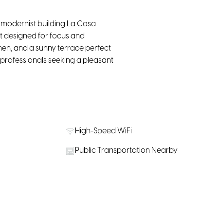
c modernist building La Casa
nt designed for focus and
chen, and a sunny terrace perfect
d professionals seeking a pleasant
High-Speed WiFi
Public Transportation Nearby