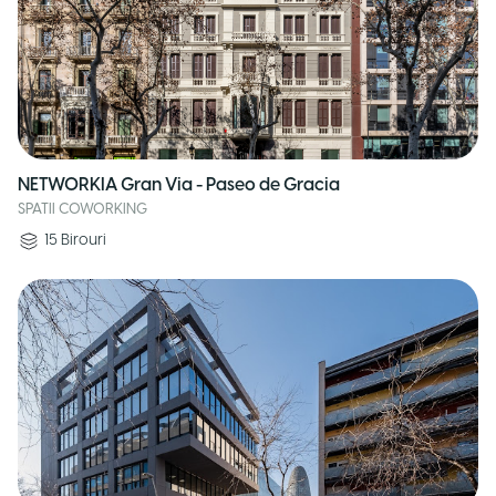
NETWORKIA Gran Via - Paseo de Gracia
SPATII COWORKING
15
Birouri