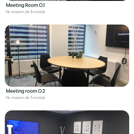
Meeting Room 0.1
Nr. maxim de 8 invitați
Meeting room 0.2
Nr. maxim de 5 invitați