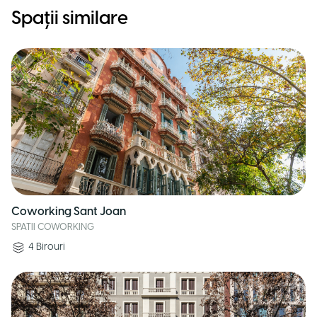
Spații similare
Coworking Sant Joan
SPATII COWORKING
4
Birouri