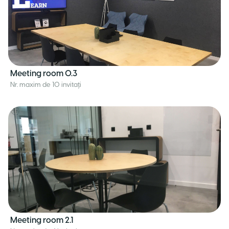
Meeting room 0.3
Nr. maxim de 10 invitați
Meeting room 2.1