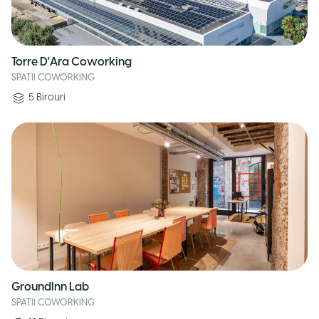
Torre D'Ara Coworking
SPATII COWORKING
5
Birouri
GroundInn Lab
SPATII COWORKING