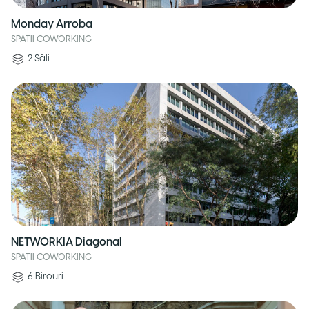
Monday Arroba
SPATII COWORKING
2
Săli
NETWORKIA Diagonal
SPATII COWORKING
6
Birouri