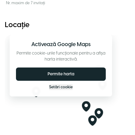
Nr. maxim de 7 invitați
Locație
Activează Google Maps
Permite cookie-urile funcționale pentru a afișa
harta interactivă.
Permite harta
Setări cookie