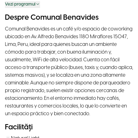
Vezi programul
Despre Comunal Benavides
Comunal Benavides es un café y/o espacio de coworking
ubicado en Av. Alfredo Benavides 1180 Miraflores 15047,
Lima, Peru, ideal para quienes buscan un ambiente
cómodo para trabajar, con buena iluminación y,
usualmente, WiFi de alta velocidad. Cuenta con fácil
acceso a transporte público (buses, taxis y, cuando aplica,
sistemas masivos), y se localiza en una zona altamente
caminable. Aunque no siempre dispone de parqueadero
propio registrado, suelen existir opciones cercanas de
estacionamiento. En el entorno inmediato hay cafés,
restaurantes y comercios locales, lo que lo convierte en
un espacio práctico y bien conectado.
Facilități