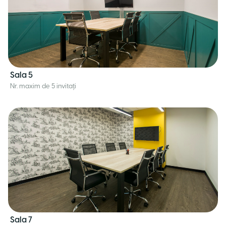
Sala 5
Nr. maxim de 5 invitați
Sala 7