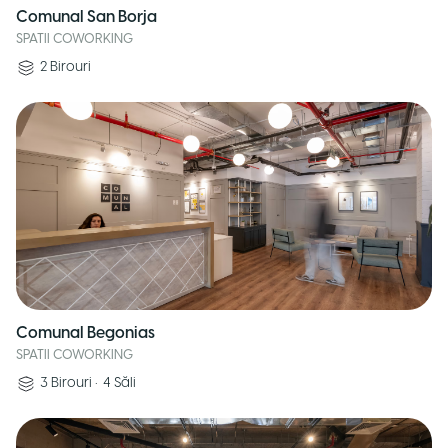
Comunal San Borja
SPATII COWORKING
2
Birouri
Comunal Begonias
SPATII COWORKING
3
Birouri
•
4
Săli