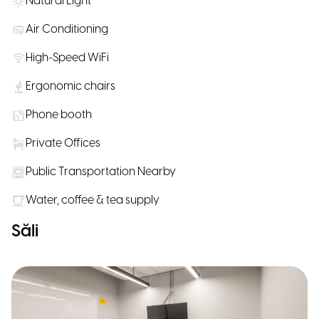
Natural Light
Air Conditioning
High-Speed WiFi
Ergonomic chairs
Phone booth
Private Offices
Public Transportation Nearby
Water, coffee & tea supply
Săli