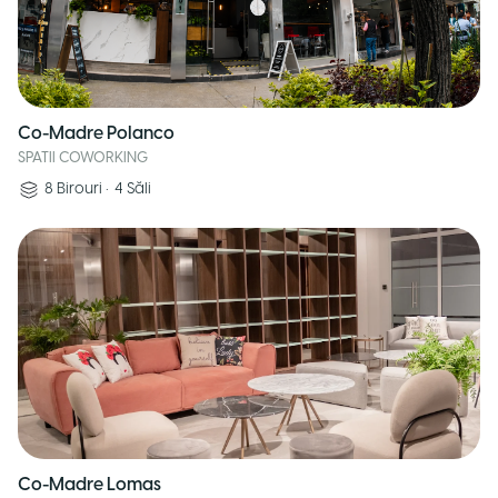
Co-Madre Polanco
SPATII COWORKING
8
Birouri
•
4
Săli
Co-Madre Lomas