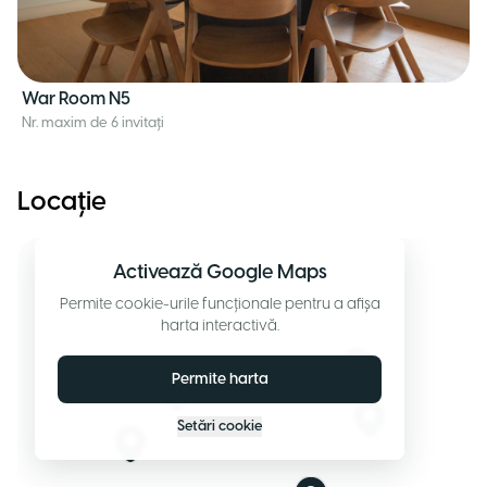
War Room N5
Nr. maxim de 6 invitați
Locație
Activează Google Maps
Permite cookie-urile funcționale pentru a afișa
harta interactivă.
Permite harta
Setări cookie