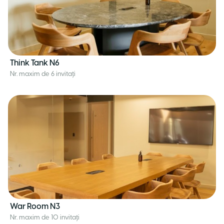
Think Tank N6
Nr. maxim de 6 invitați
War Room N3
Nr. maxim de 10 invitați