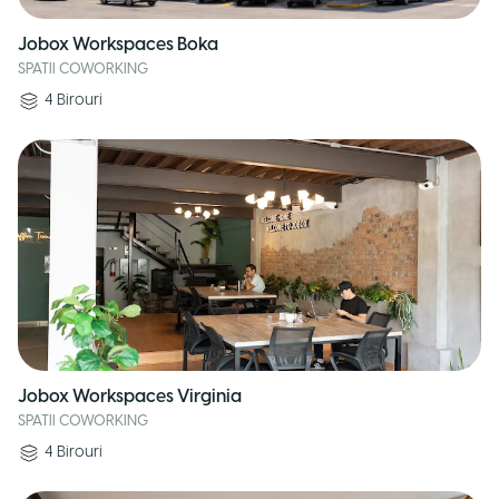
Jobox Workspaces Boka
SPATII COWORKING
4
Birouri
Jobox Workspaces Virginia
SPATII COWORKING
4
Birouri