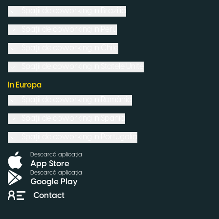
Spații de coworking in
Brazilia
Spații de coworking in
Peru
Spații de coworking in
Chile
Spații de coworking in
Statele Unite
In Europa
Spații de coworking in
România
Spații de coworking in
Spania
Spații de coworking in
Portugalia
Descarcă aplicația
App Store
Descarcă aplicația
Google Play
Contact