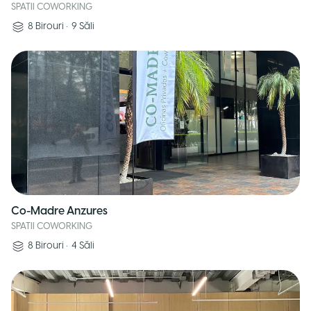
SPATII COWORKING
8
Birouri
•
9
Săli
Co-Madre Anzures
SPATII COWORKING
8
Birouri
•
4
Săli