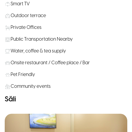
Smart TV
Outdoor terrace
Private Offices
Public Transportation Nearby
Water, coffee & tea supply
Onsite restaurant / Coffee place / Bar
Pet Friendly
Community events
Săli