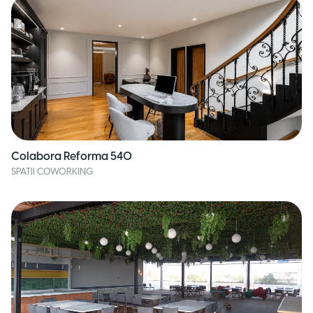
Colabora Reforma 540
SPATII COWORKING