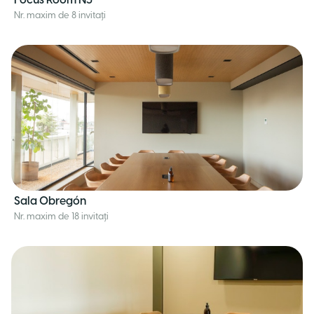
Focus Room N5
Nr. maxim de 8 invitați
Sala Obregón
Nr. maxim de 18 invitați