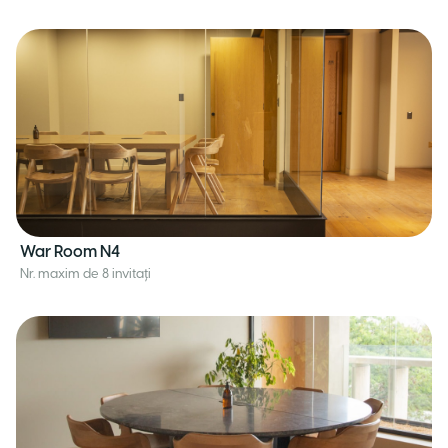
War Room N4
Nr. maxim de 8 invitați