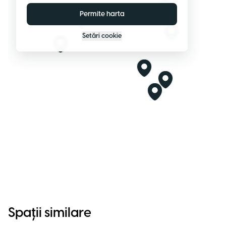
Permite harta
Setări cookie
Spații similare