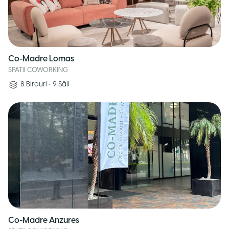
Co-Madre Lomas
SPATII COWORKING
8
Birouri
•
9
Săli
Co-Madre Anzures