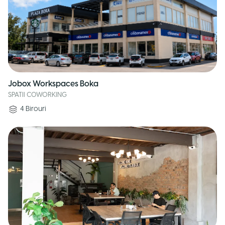
Jobox Workspaces Boka
SPATII COWORKING
4
Birouri