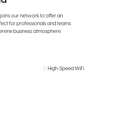
ia
 joins our network to offer an
rfect for professionals and teams
serene business atmosphere.
High-Speed WiFi