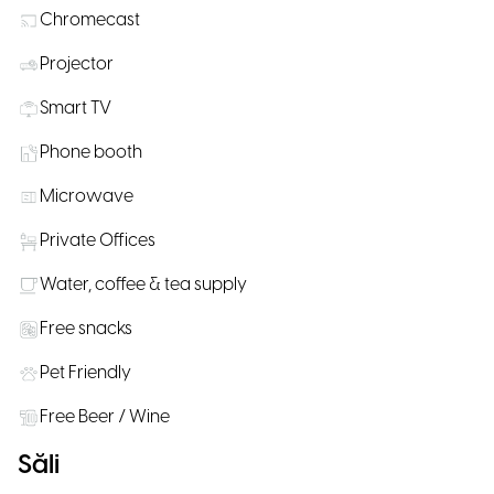
Chromecast
Projector
Smart TV
Phone booth
Microwave
Private Offices
Water, coffee & tea supply
Free snacks
Pet Friendly
Free Beer / Wine
Săli