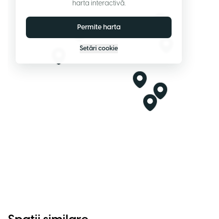
harta interactivă.
Permite harta
Setări cookie