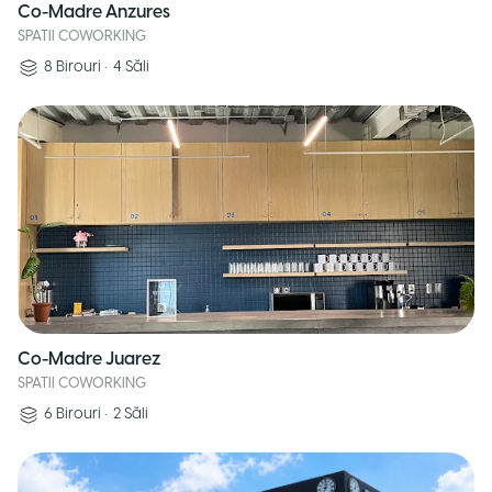
Co-Madre Anzures
SPATII COWORKING
8
Birouri
•
4
Săli
Co-Madre Juarez
SPATII COWORKING
6
Birouri
•
2
Săli