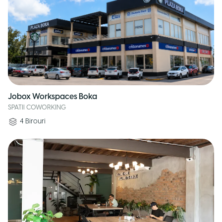
Jobox Workspaces Boka
SPATII COWORKING
4
Birouri