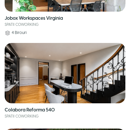
Jobox Workspaces Virginia
SPATII COWORKING
4
Birouri
Colabora Reforma 540
SPATII COWORKING