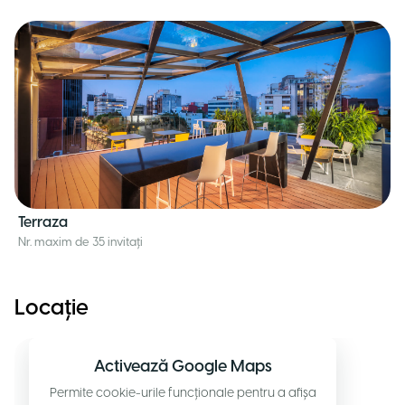
Terraza
Nr. maxim de 35 invitați
Locație
Activează Google Maps
Permite cookie-urile funcționale pentru a afișa