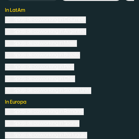
In LatAm
Spații de coworking in
Columbia
Spații de coworking in
Argentina
Spații de coworking in
Mexic
Spații de coworking in
Brazilia
Spații de coworking in
Peru
Spații de coworking in
Chile
Spații de coworking in
Statele Unite
In Europa
Spații de coworking in
România
Spații de coworking in
Spania
Spații de coworking in
Portugalia