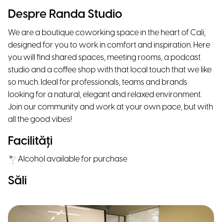
Despre Randa Studio
We are a boutique coworking space in the heart of Cali,
designed for you to work in comfort and inspiration. Here
you will find shared spaces, meeting rooms, a podcast
studio and a coffee shop with that local touch that we like
so much. Ideal for professionals, teams and brands
looking for a natural, elegant and relaxed environment.
Join our community and work at your own pace, but with
all the good vibes!
Facilități
Alcohol available for purchase
Săli