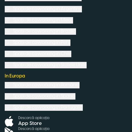
Spații de coworking in
Argentina
Spații de coworking in
Mexic
Spații de coworking in
Brazilia
Spații de coworking in
Peru
Spații de coworking in
Chile
Spații de coworking in
Statele Unite
In Europa
Spații de coworking in
România
Spații de coworking in
Spania
Spații de coworking in
Portugalia
Descarcă aplicația
App Store
Descarcă aplicația