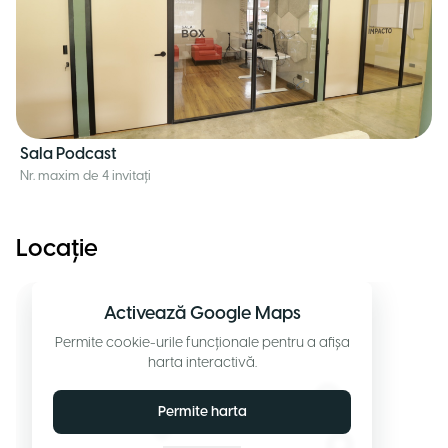
Sala Podcast
Nr. maxim de 4 invitați
Locație
Activează Google Maps
Permite cookie-urile funcționale pentru a afișa
harta interactivă.
Permite harta