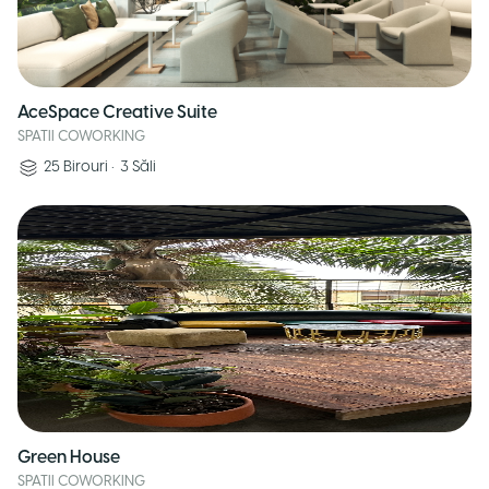
AceSpace Creative Suite
SPATII COWORKING
25
Birouri
•
3
Săli
Green House
SPATII COWORKING