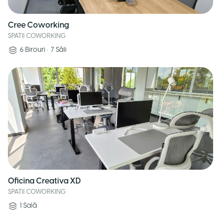
Cree Coworking
SPATII COWORKING
6
Birouri
•
7
Săli
Oficina Creativa XD
SPATII COWORKING
1
Sală