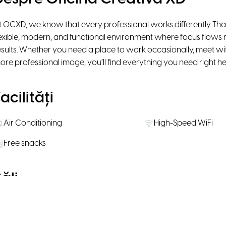
t OCXD, we know that every professional works differently. Th
lexible, modern, and functional environment where focus flows n
esults. Whether you need a place to work occasionally, meet with
ore professional image, you’ll find everything you need right he
acilități
Air Conditioning
High-Speed WiFi
Free snacks
ăli