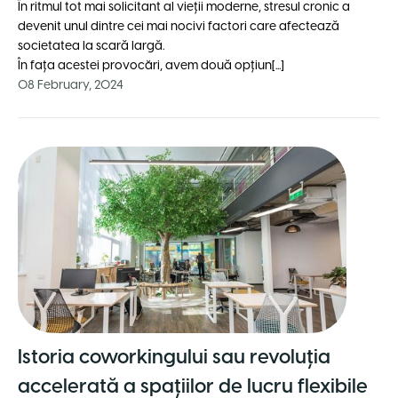
În ritmul tot mai solicitant al vieții moderne, stresul cronic a
devenit unul dintre cei mai nocivi factori care afectează
societatea la scară largă.
În fața acestei provocӑri, avem două opțiun[...]
08 February, 2024
Istoria coworkingului sau revoluția
accelerată a spațiilor de lucru flexibile