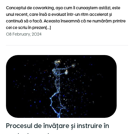
Conceptul de coworking, așa cum îl cunoaștem astăzi, este
unul recent, care însă a evoluat într-un ritm accelerat și
continuă să o facă. Aceasta înseamnă că ne numărăm printre
cei ce scriu în prezen[...]
08 February, 2024
Procesul de învățare și instruire în