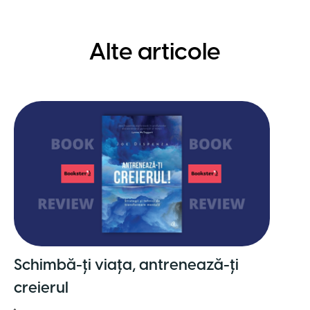
Alte articole
Schimbă-ți viața, antrenează-ți
creierul