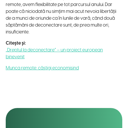
remote, avem flexibilitate pe tot parcursul anului. Dar
poate că niciodată nu simţim mai acut nevoia libertăţii
de a munci de oriunde ca în lunile de vară, când două
săptămâni de deconectare sunt, de prea multe ori,
insuficiente.
Citește și:
„Dreptul la deconectare” – un proiect european
binevenit
Munca remote: câştigi economisind