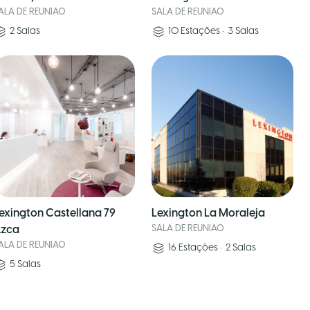
ALA DE REUNIAO
SALA DE REUNIAO
2
Salas
10
Estações
•
3
Salas
exington Castellana 79
Lexington La Moraleja
zca
SALA DE REUNIAO
ALA DE REUNIAO
16
Estações
•
2
Salas
5
Salas