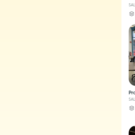
SA
Pr
SA