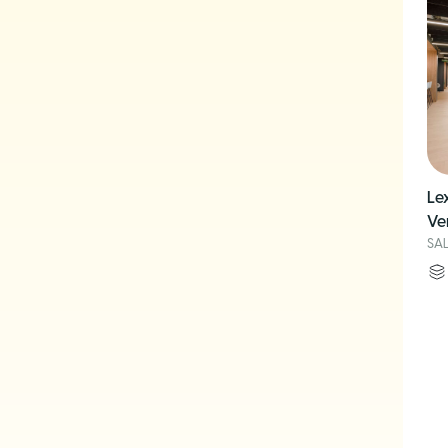
Le
Ve
SA