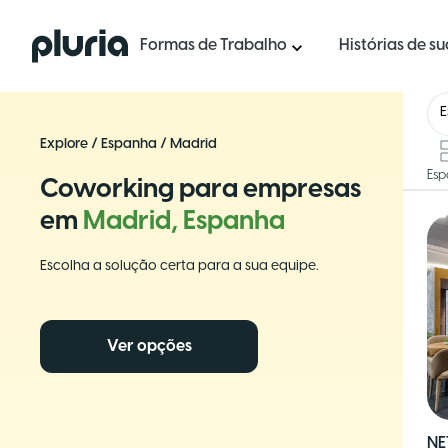
Logo Pluria
Formas de Trabalho
Histórias de s
Explore
/
Espanha
/
Madrid
Esp
Coworking para empresas
em
Madrid, Espanha
Escolha a solução certa para a sua equipe.
Ver opções
NE