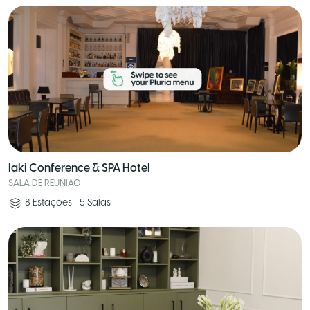
Iaki Conference & SPA Hotel
SALA DE REUNIAO
8
Estações
•
5
Salas