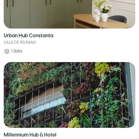
Urban Hub Constanta
SALA DE REUNIAO
1
Sala
Millennium Hub & Hotel