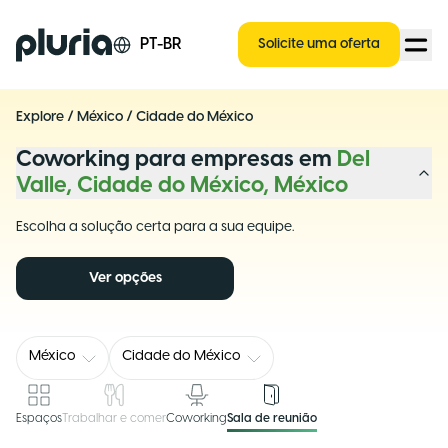
Logo Pluria
PT-BR
Solicite uma oferta
Explore
/
México
/
Cidade do México
Coworking para empresas em
Del
Valle, Cidade do México, México
Escolha a solução certa para a sua equipe.
Ver opções
México
Cidade do México
Espaços
Trabalhar e comer
Coworking
Sala de reunião