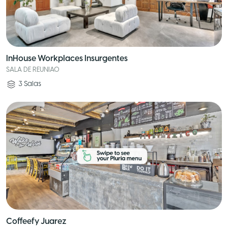
InHouse Workplaces Insurgentes
SALA DE REUNIAO
3
Salas
Coffeefy Juarez