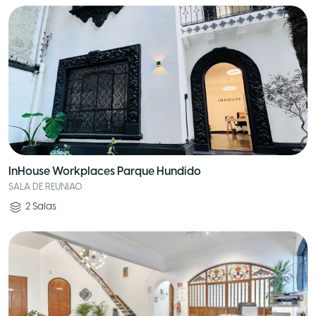
InHouse Workplaces Parque Hundido
SALA DE REUNIAO
2
Salas