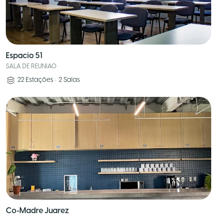
Espacio 51
SALA DE REUNIAO
22
Estações
•
2
Salas
Co-Madre Juarez