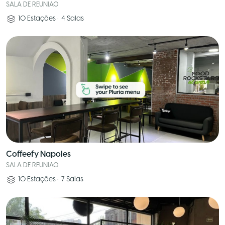
SALA DE REUNIAO
10
Estações
•
4
Salas
Coffeefy Napoles
SALA DE REUNIAO
10
Estações
•
7
Salas