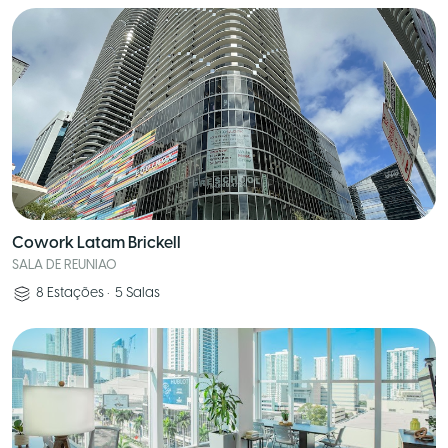
Cowork Latam Brickell
SALA DE REUNIAO
8
Estações
•
5
Salas