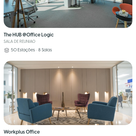
The HUB @Office Logic
SALA DE REUNIAO
50
Estações
•
8
Salas
Workplus Office