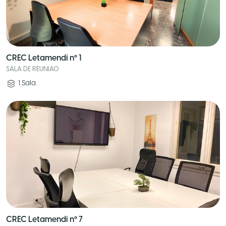
CREC Letamendi nº 1
SALA DE REUNIAO
1
Sala
CREC Letamendi nº 7