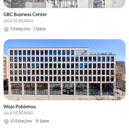
GBC Business Center
SALA DE REUNIAO
5
Estações
•
2
Salas
Wojo Poblenou
SALA DE REUNIAO
10
Estações
•
15
Salas