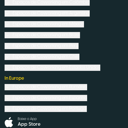
Espaços de Coworking em
Colômbia
Espaços de Coworking em
Argentina
Espaços de Coworking em
México
Espaços de Coworking em
Brasil
Espaços de Coworking em
Peru
Espaços de Coworking em
Chile
Espaços de Coworking em
Estados Unidos
In Europe
Espaços de Coworking em
Romênia
Espaços de Coworking em
Espanha
Espaços de Coworking em
Portugal
Baixe o App
App Store