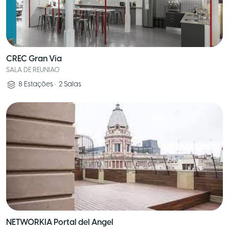
CREC Gran Via
SALA DE REUNIAO
8
Estações
•
2
Salas
NETWORKIA Portal del Angel