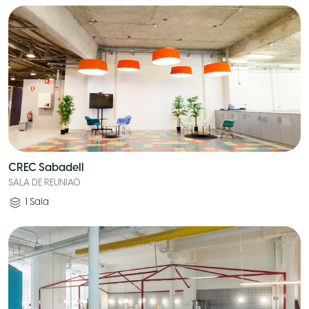
CREC Sabadell
SALA DE REUNIAO
1
Sala