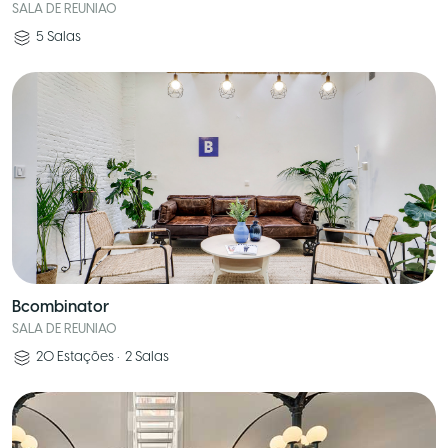
SALA DE REUNIAO
5
Salas
Bcombinator
SALA DE REUNIAO
20
Estações
•
2
Salas