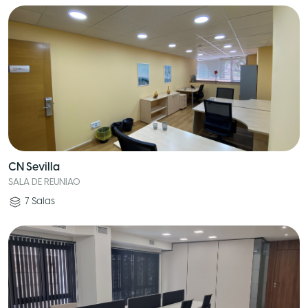
CN Sevilla
SALA DE REUNIAO
7
Salas