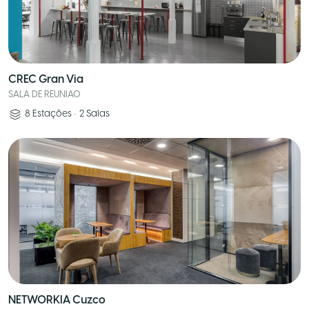
CREC Gran Via
SALA DE REUNIAO
8
Estações
•
2
Salas
NETWORKIA Cuzco