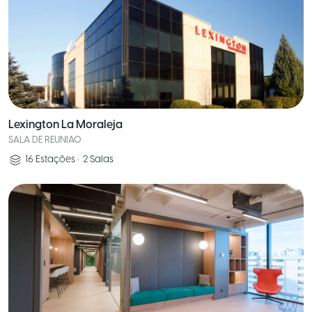
Lexington La Moraleja
SALA DE REUNIAO
16
Estações
•
2
Salas