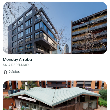
Monday Arroba
SALA DE REUNIAO
2
Salas