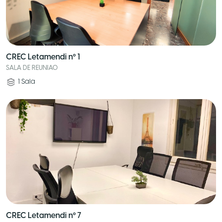
CREC Letamendi nº 1
SALA DE REUNIAO
1
Sala
CREC Letamendi nº 7