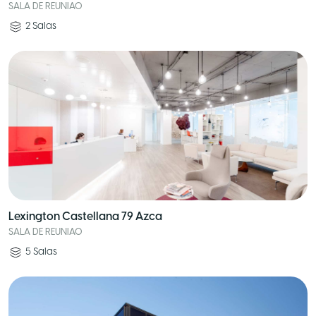
SALA DE REUNIAO
2
Salas
Lexington Castellana 79 Azca
SALA DE REUNIAO
5
Salas