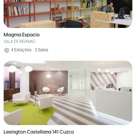
Magma Espacio
SALA DE REUNIAO
4
Estações
•
2
Salas
Lexington Castellana 141 Cuzco