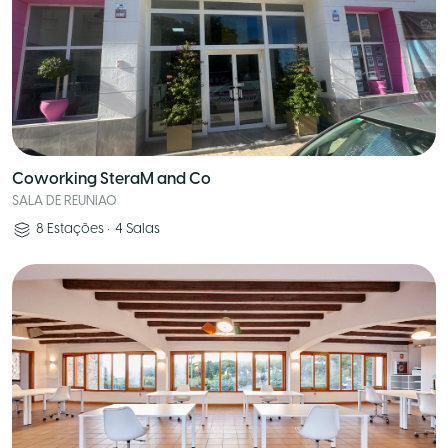
Coworking SteraM and Co
SALA DE REUNIAO
8
Estações
•
4
Salas