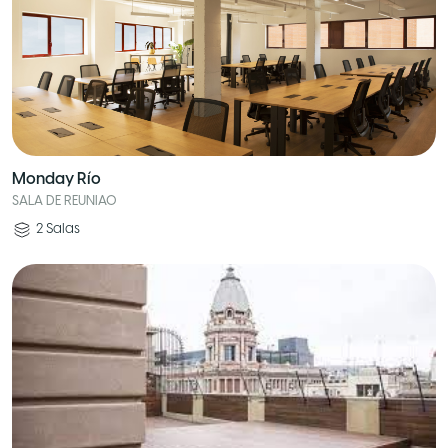
Monday Río
SALA DE REUNIAO
2
Salas