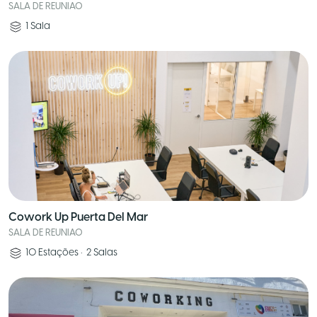
SALA DE REUNIAO
1
Sala
Cowork Up Puerta Del Mar
SALA DE REUNIAO
10
Estações
•
2
Salas