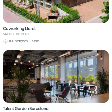
Coworking Lloret
SALA DE REUNIAO
10
Estações
•
1
Sala
Talent Garden Barcelona