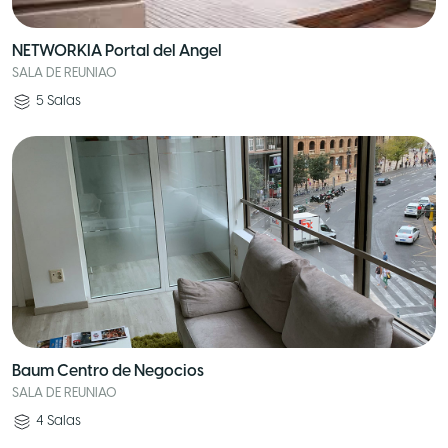
NETWORKIA Portal del Angel
SALA DE REUNIAO
5
Salas
Baum Centro de Negocios
SALA DE REUNIAO
4
Salas