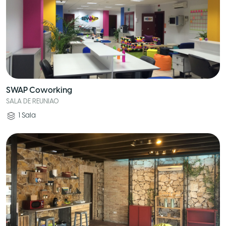
SWAP Coworking
SALA DE REUNIAO
1
Sala