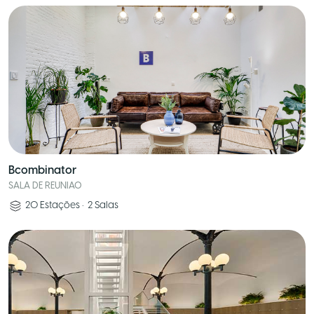
Bcombinator
SALA DE REUNIAO
20
Estações
•
2
Salas