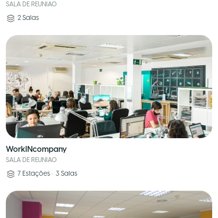
SALA DE REUNIAO
2
Salas
WorkINcompany
SALA DE REUNIAO
7
Estações
•
3
Salas