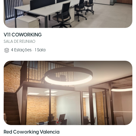
V11 COWORKING
SALA DE REUNIAO
4
Estações
•
1
Sala
Red Coworking Valencia