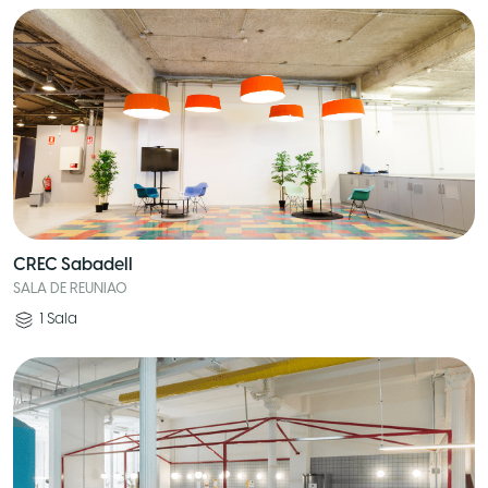
CREC Sabadell
SALA DE REUNIAO
1
Sala