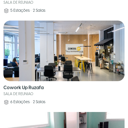
SALA DE REUNIAO
5
Estações
•
2
Salas
Cowork Up Ruzafa
SALA DE REUNIAO
6
Estações
•
2
Salas