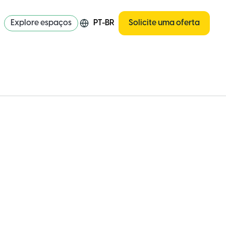
Explore espaços
PT-BR
Solicite uma oferta