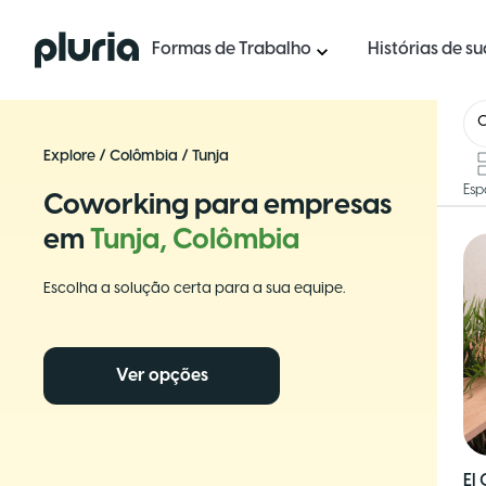
Logo Pluria
Formas de Trabalho
Histórias de s
Explore
/
Colômbia
/
Tunja
Esp
Coworking para empresas
em
Tunja, Colômbia
Escolha a solução certa para a sua equipe.
Ver opções
El