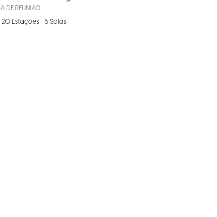
LA DE REUNIAO
20
Estações
•
5
Salas