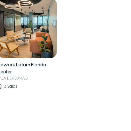
owork Latam Florida
enter
ALA DE REUNIAO
3
Salas