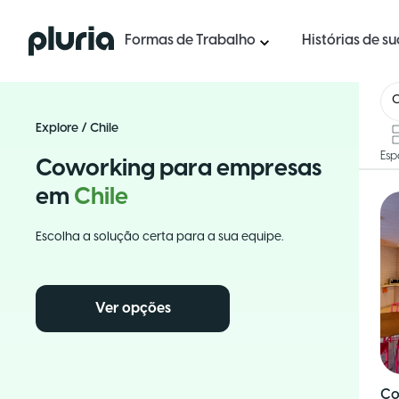
Logo Pluria
Formas de Trabalho
Histórias de s
C
Explore
/
Chile
Esp
Coworking para empresas
em
Chile
Escolha a solução certa para a sua equipe.
Ver opções
Co