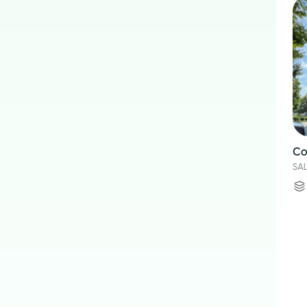
Co
SA