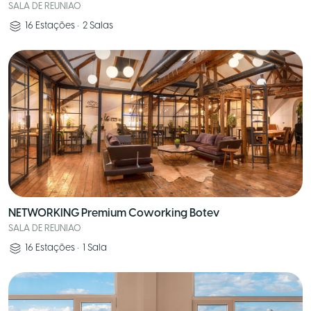
SALA DE REUNIAO
16
Estações
•
2
Salas
NETWORKING Premium Coworking Botev
SALA DE REUNIAO
16
Estações
•
1
Sala