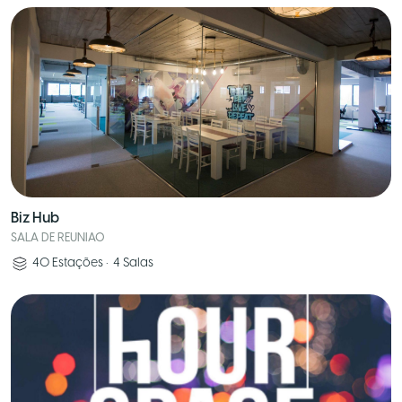
Biz Hub
SALA DE REUNIAO
40
Estações
•
4
Salas