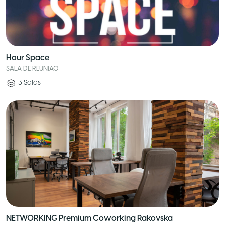
Hour Space
SALA DE REUNIAO
3
Salas
NETWORKING Premium Coworking Rakovska