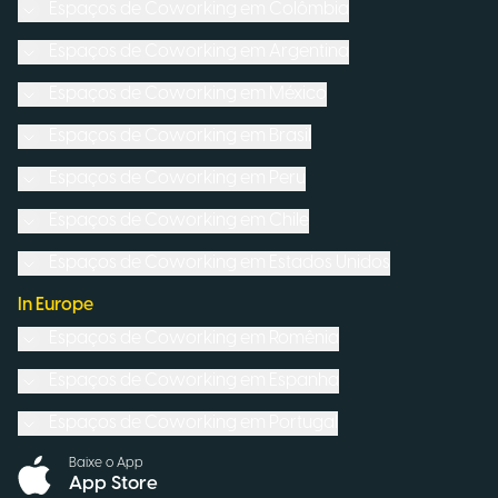
Espaços de Coworking em
Colômbia
Espaços de Coworking em
Argentina
Espaços de Coworking em
México
Espaços de Coworking em
Brasil
Espaços de Coworking em
Peru
Espaços de Coworking em
Chile
Espaços de Coworking em
Estados Unidos
In Europe
Espaços de Coworking em
Romênia
Espaços de Coworking em
Espanha
Espaços de Coworking em
Portugal
Baixe o App
App Store