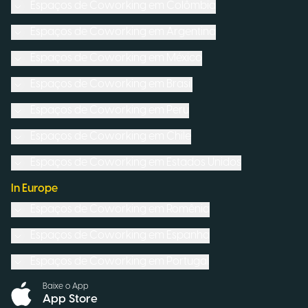
Espaços de Coworking em
Colômbia
Espaços de Coworking em
Argentina
Espaços de Coworking em
México
Espaços de Coworking em
Brasil
Espaços de Coworking em
Peru
Espaços de Coworking em
Chile
Espaços de Coworking em
Estados Unidos
In Europe
Espaços de Coworking em
Romênia
Espaços de Coworking em
Espanha
Espaços de Coworking em
Portugal
Baixe o App
App Store