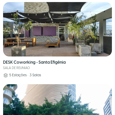
DESK Coworking - Santa Efigênia
SALA DE REUNIAO
5
Estações
•
3
Salas