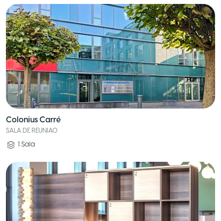
Colonius Carré
SALA DE REUNIAO
1
Sala