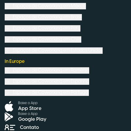
Espaços de Coworking em
México
Espaços de Coworking em
Brasil
Espaços de Coworking em
Peru
Espaços de Coworking em
Chile
Espaços de Coworking em
Estados Unidos
In Europe
Espaços de Coworking em
Romênia
Espaços de Coworking em
Espanha
Espaços de Coworking em
Portugal
Baixe o App
App Store
Baixe o App
Google Play
Contato