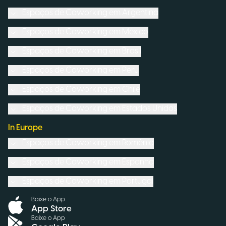
Espaços de Coworking em
Argentina
Espaços de Coworking em
México
Espaços de Coworking em
Brasil
Espaços de Coworking em
Peru
Espaços de Coworking em
Chile
Espaços de Coworking em
Estados Unidos
In Europe
Espaços de Coworking em
Romênia
Espaços de Coworking em
Espanha
Espaços de Coworking em
Portugal
Baixe o App
App Store
Baixe o App