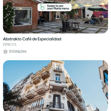
Abstrakto Café de Especialidad
ESPACOS
12
Estações