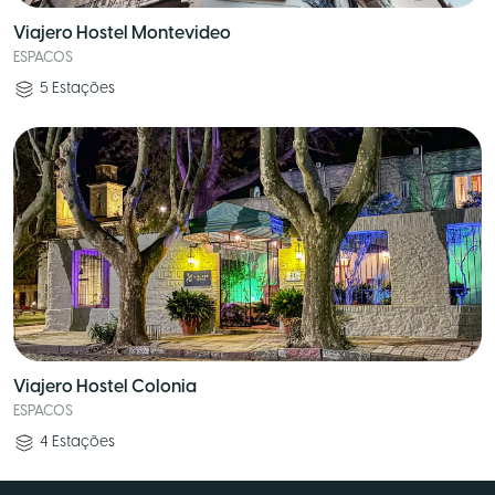
Viajero Hostel Montevideo
ESPACOS
5
Estações
Viajero Hostel Colonia
ESPACOS
4
Estações