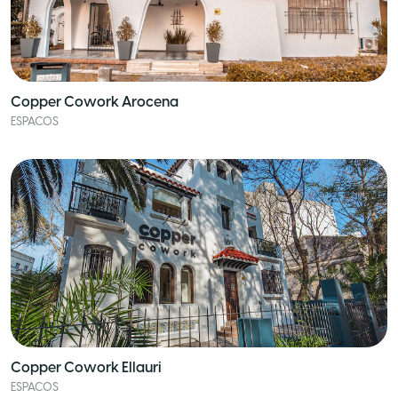
Copper Cowork Arocena
ESPACOS
Copper Cowork Ellauri
ESPACOS