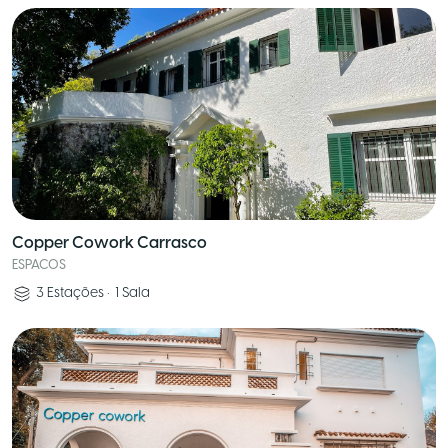
Copper Cowork Carrasco
ESPACOS
3
Estações
•
1
Sala