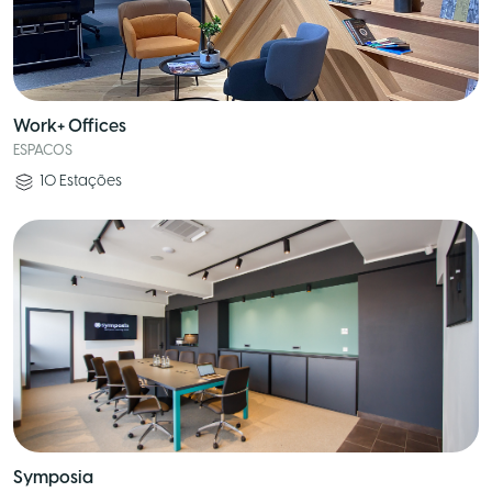
Work+ Offices
ESPACOS
10
Estações
Symposia