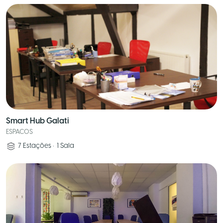
Smart Hub Galati
ESPACOS
7
Estações
•
1
Sala