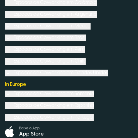
Espaços de Coworking em
Colômbia
Espaços de Coworking em
Argentina
Espaços de Coworking em
México
Espaços de Coworking em
Brasil
Espaços de Coworking em
Peru
Espaços de Coworking em
Chile
Espaços de Coworking em
Estados Unidos
In Europe
Espaços de Coworking em
Romênia
Espaços de Coworking em
Espanha
Espaços de Coworking em
Portugal
Baixe o App
App Store