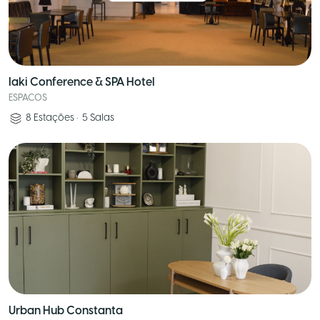
Iaki Conference & SPA Hotel
ESPACOS
8
Estações
•
5
Salas
Urban Hub Constanta