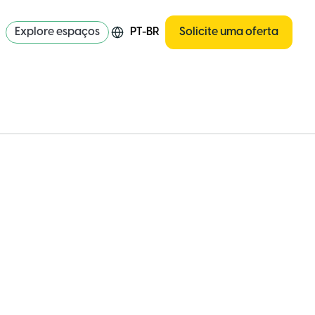
Explore espaços
PT-BR
Solicite uma oferta