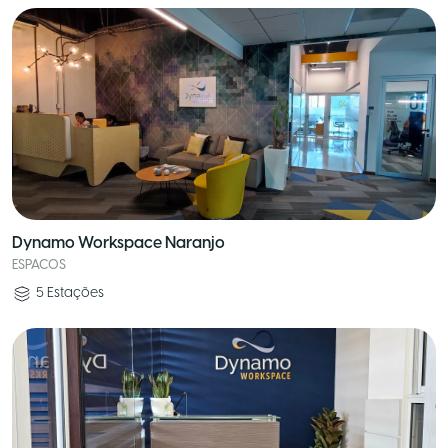
Dynamo Workspace Naranjo
ESPACOS
5
Estações