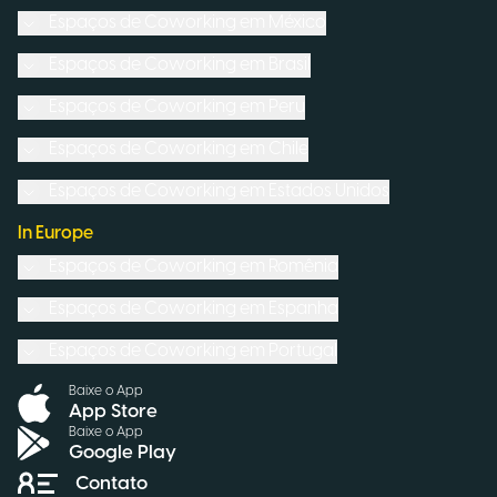
Espaços de Coworking em
México
Espaços de Coworking em
Brasil
Espaços de Coworking em
Peru
Espaços de Coworking em
Chile
Espaços de Coworking em
Estados Unidos
In Europe
Espaços de Coworking em
Romênia
Espaços de Coworking em
Espanha
Espaços de Coworking em
Portugal
Baixe o App
App Store
Baixe o App
Google Play
Contato