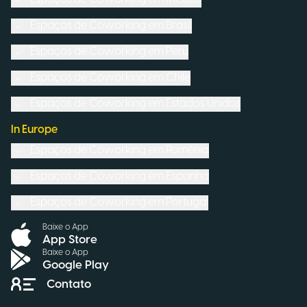
Espaços de Coworking em
Brasil
Espaços de Coworking em
Peru
Espaços de Coworking em
Chile
Espaços de Coworking em
Estados Unidos
In Europe
Espaços de Coworking em
Romênia
Espaços de Coworking em
Espanha
Espaços de Coworking em
Portugal
Baixe o App
App Store
Baixe o App
Google Play
Contato