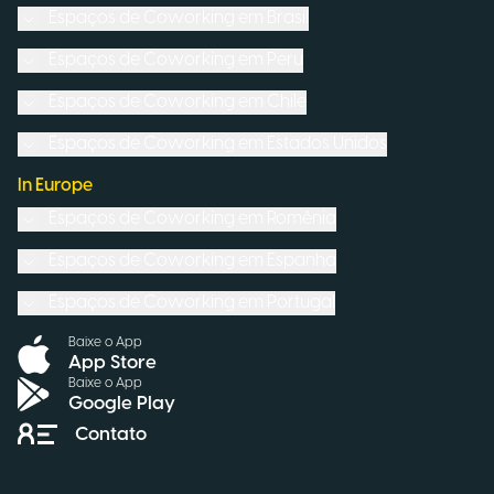
Espaços de Coworking em
Brasil
Espaços de Coworking em
Peru
Espaços de Coworking em
Chile
Espaços de Coworking em
Estados Unidos
In Europe
Espaços de Coworking em
Romênia
Espaços de Coworking em
Espanha
Espaços de Coworking em
Portugal
Baixe o App
App Store
Baixe o App
Google Play
Contato