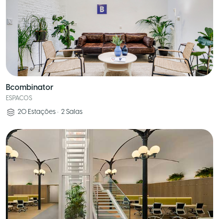
Bcombinator
ESPACOS
20
Estações
•
2
Salas