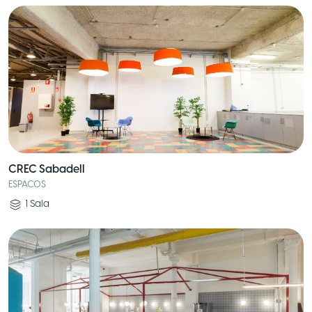
CREC Sabadell
ESPACOS
1
Sala