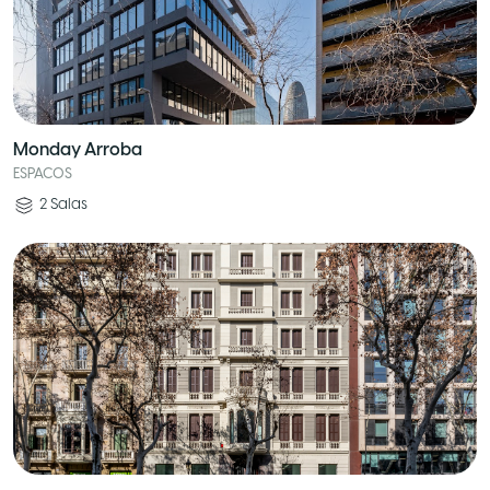
Monday Arroba
ESPACOS
2
Salas