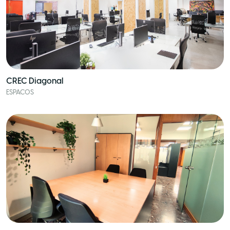
CREC Diagonal
ESPACOS