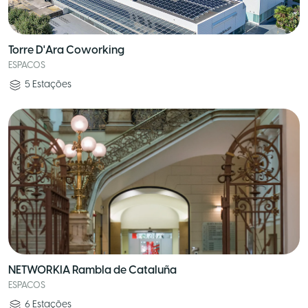
Torre D'Ara Coworking
ESPACOS
5
Estações
NETWORKIA Rambla de Cataluña
ESPACOS
6
Estações