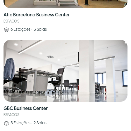
Atic Barcelona Business Center
ESPACOS
6
Estações
•
3
Salas
GBC Business Center
ESPACOS
5
Estações
•
2
Salas