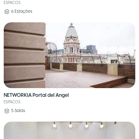
ESPACOS
6
Estações
NETWORKIA Portal del Angel
ESPACOS
5
Salas