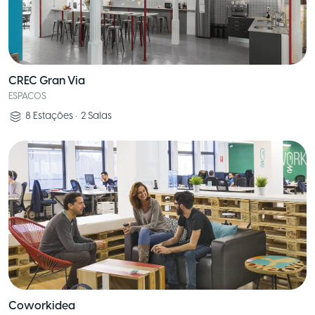
CREC Gran Via
ESPACOS
8
Estações
•
2
Salas
Coworkidea