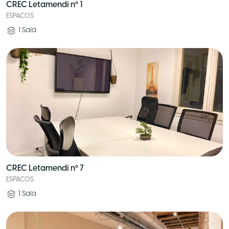
CREC Letamendi nº 1
ESPACOS
1
Sala
CREC Letamendi nº 7
ESPACOS
1
Sala