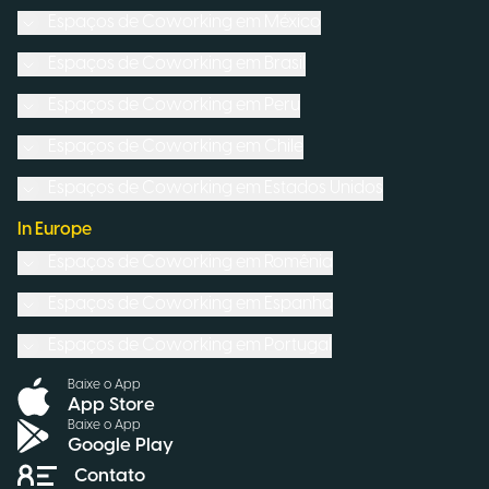
Espaços de Coworking em
México
Espaços de Coworking em
Brasil
Espaços de Coworking em
Peru
Espaços de Coworking em
Chile
Espaços de Coworking em
Estados Unidos
In Europe
Espaços de Coworking em
Romênia
Espaços de Coworking em
Espanha
Espaços de Coworking em
Portugal
Baixe o App
App Store
Baixe o App
Google Play
Contato