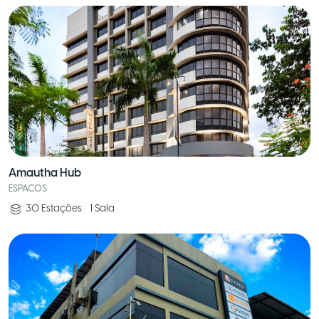
Amautha Hub
ESPACOS
30
Estações
•
1
Sala