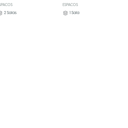
SPACOS
ESPACOS
2
Salas
1
Sala