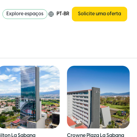
Explore espaços
PT-BR
Solicite uma oferta
ilton La Sabana
Crowne Plaza La Sabana