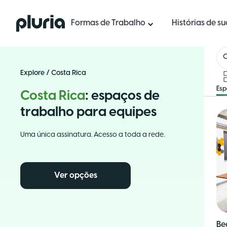
Logo Pluria
Formas de Trabalho
Histórias de s
C
Explore
/
Costa Rica
Es
Costa Rica
: espaços de
trabalho para equipes
Uma única assinatura. Acesso a toda a rede.
Ver opções
Be