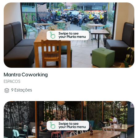
Mantra Coworking
ESPACOS
9
Estações