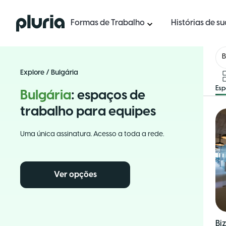
Logo Pluria
Formas de Trabalho
Histórias de s
B
Explore
/
Bulgária
Es
Bulgária
: espaços de
trabalho para equipes
Uma única assinatura. Acesso a toda a rede.
Ver opções
Bi