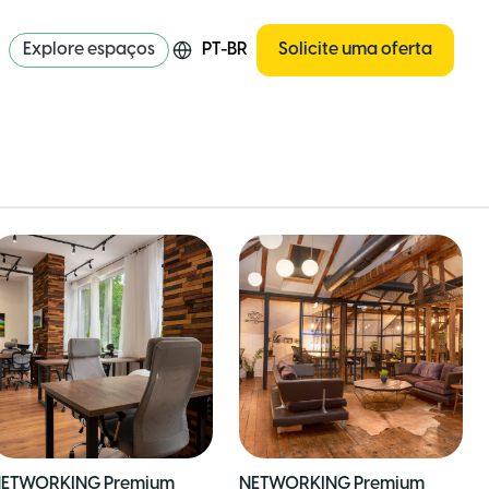
Explore espaços
PT-BR
Solicite uma oferta
ETWORKING Premium
NETWORKING Premium