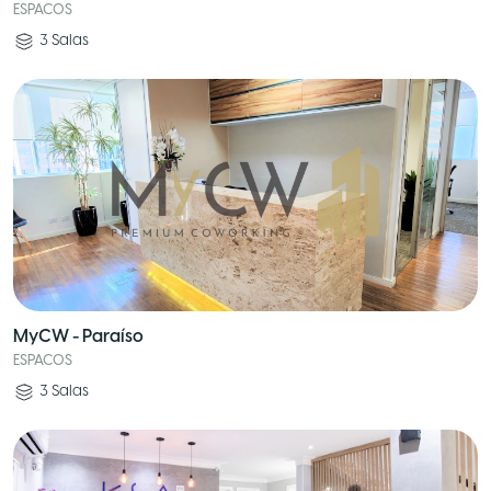
ESPACOS
3
Salas
MyCW - Paraíso
ESPACOS
3
Salas