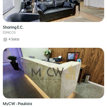
Sharing E.C.
ESPACOS
4
Salas
MyCW - Paulista