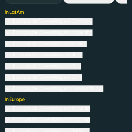
In LatAm
Espaços de Coworking em
Colômbia
Espaços de Coworking em
Argentina
Espaços de Coworking em
México
Espaços de Coworking em
Brasil
Espaços de Coworking em
Peru
Espaços de Coworking em
Chile
Espaços de Coworking em
Estados Unidos
In Europe
Espaços de Coworking em
Romênia
Espaços de Coworking em
Espanha
Espaços de Coworking em
Portugal