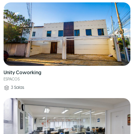
Unity Coworking
ESPACOS
3
Salas