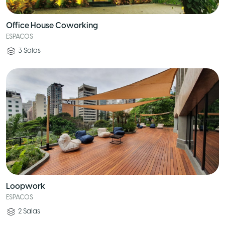
Office House Coworking
ESPACOS
3
Salas
Loopwork
ESPACOS
2
Salas