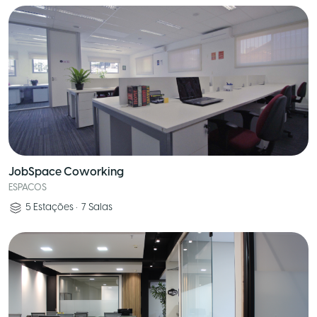
JobSpace Coworking
ESPACOS
5
Estações
•
7
Salas