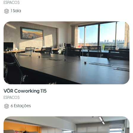
ESPACOS
1
Sala
VÖR Coworking 115
ESPACOS
6
Estações