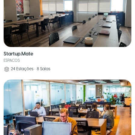
Startup.Mate
ESPACOS
24
Estações
•
8
Salas