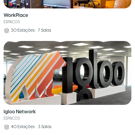
WorkPlace
ESPACOS
30
Estações
•
7
Salas
Igloo Network
ESPACOS
40
Estações
•
3
Salas