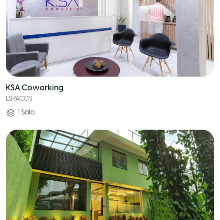
KSA Coworking
ESPACOS
1
Sala