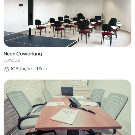
Neon Coworking
ESPACOS
10
Estações
•
1
Sala