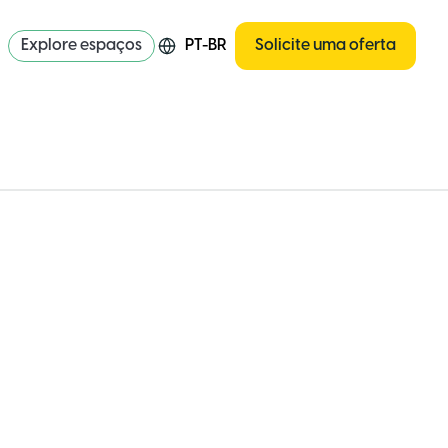
Explore espaços
PT-BR
Solicite uma oferta