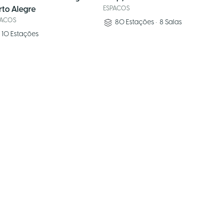
rto Alegre
ESPACOS
PACOS
80
Estações
•
8
Salas
10
Estações