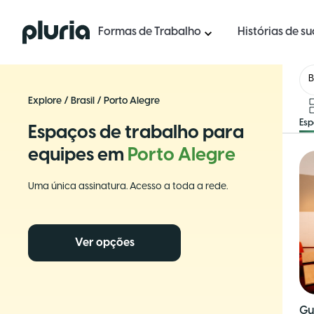
Logo Pluria
Formas de Trabalho
Histórias de s
B
Explore
/
Brasil
/
Porto Alegre
Es
Espaços de trabalho para
equipes em
Porto Alegre
Uma única assinatura. Acesso a toda a rede.
Ver opções
Gu