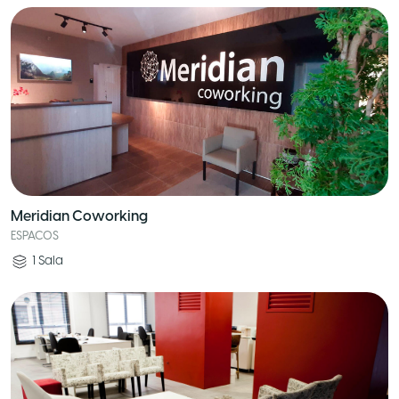
Meridian Coworking
ESPACOS
1
Sala