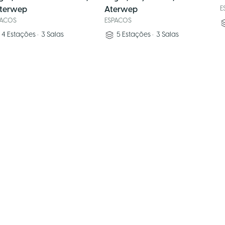
terwep
Aterwep
E
PACOS
ESPACOS
4
Estações
•
3
Salas
5
Estações
•
3
Salas