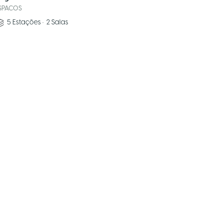
SPACOS
5
Estações
•
2
Salas