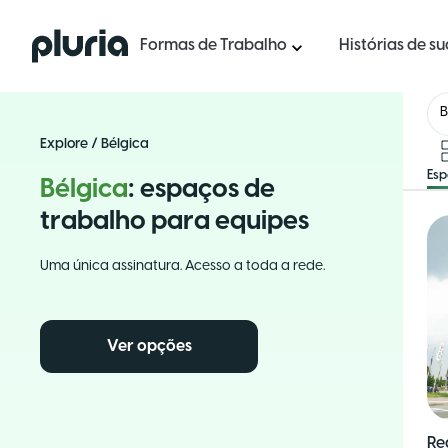
Logo Pluria
Formas de Trabalho
Histórias de s
B
Explore
/
Bélgica
Es
Bélgica
: espaços de
trabalho para equipes
Uma única assinatura. Acesso a toda a rede.
Ver opções
Re