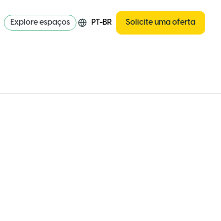
Explore espaços
PT-BR
Solicite uma oferta