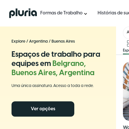
Logo Pluria
Formas de Trabalho
Histórias de s
A
Explore
/
Argentina
/
Buenos Aires
Es
Espaços de trabalho para
equipes em
Belgrano,
Buenos Aires, Argentina
Uma única assinatura. Acesso a toda a rede.
Ver opções
Wo