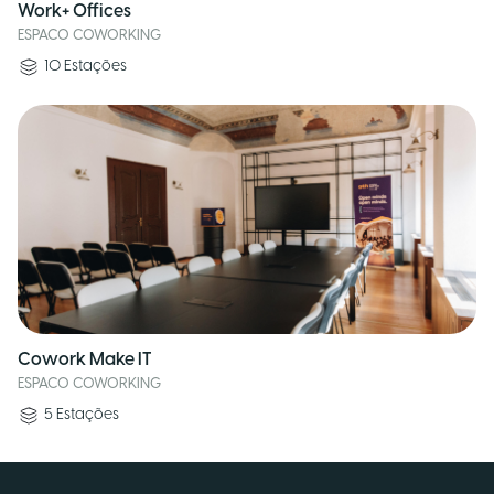
Work+ Offices
ESPACO COWORKING
10
Estações
Cowork Make IT
ESPACO COWORKING
5
Estações