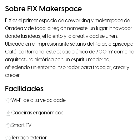
Sobre FIX Makerspace
FIX es el primer espacio de coworking y makerspace de
Oradea y de toda la región noroeste: un lugar innovador
donde las ideas, el talento y la creatividad se unen.
Ubicado en el impresionante sótano del Palacio Episcopal
Católico Romano, este espacio único de 700 m² combina
arquitectura histórica con un espíritu moderno,
ofreciendo un entorno inspirador para trabajar, crear y
crecer.
Facilidades
Wi-Fi de alta velocidade
Cadeiras ergonómicas
Smart TV
Terraço exterior